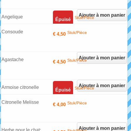
Ajouter à mon panier
Angelique
Stuk/Pièce
Épuisé
Consoude
Stuk/Pièce
€ 4,50
Ajouter à mon panier
Agastache
Stuk/Pièce
€ 4,50
Ajouter à mon panier
Armoise citronelle
Stuk/Pièce
Épuisé
Citronelle Melisse
Stuk/Pièce
€ 4,00
Ajouter à mon panier
Herbe pour le chat:
Stuk/Pièce