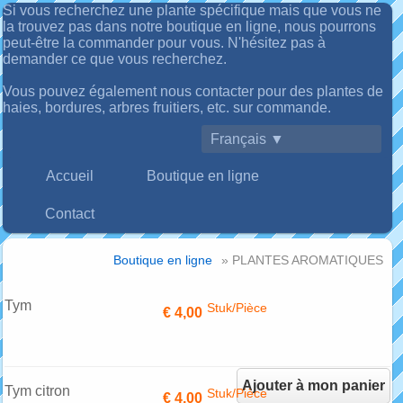
Si vous recherchez une plante spécifique mais que vous ne
la trouvez pas dans notre boutique en ligne, nous pourrons
peut-être la commander pour vous. N'hésitez pas à
demander ce que vous recherchez.
Vous pouvez également nous contacter pour des plantes de
haies, bordures, arbres fruitiers, etc. sur commande.
Français ▼
Accueil
Boutique en ligne
Contact
Boutique en ligne
» PLANTES AROMATIQUES
Tym
Stuk/Pièce
€ 4,00
Ajouter à mon panier
Tym citron
Stuk/Pièce
€ 4,00