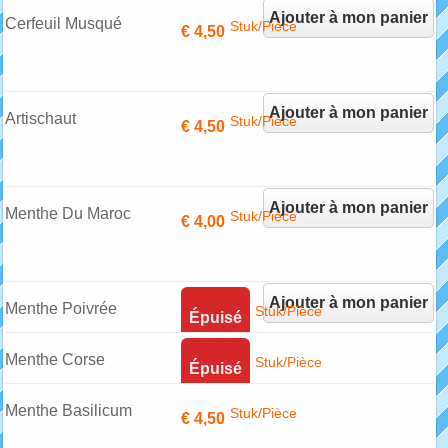
Ajouter à mon panier
Cerfeuil Musqué
Stuk/Pièce
€ 4,50
Ajouter à mon panier
Artischaut
Stuk/Pièce
€ 4,50
Ajouter à mon panier
Menthe Du Maroc
Stuk/Pièce
€ 4,00
Ajouter à mon panier
Menthe Poivrée
Stuk/Pièce
Épuisé
Menthe Corse
Stuk/Pièce
Épuisé
Menthe Basilicum
Stuk/Pièce
€ 4,50