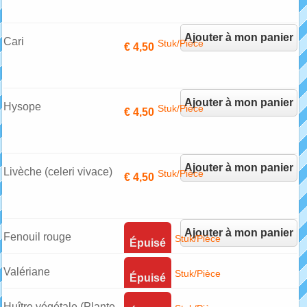
Ajouter à mon panier
Cari
Stuk/Pièce
€ 4,50
Ajouter à mon panier
Hysope
Stuk/Pièce
€ 4,50
Ajouter à mon panier
Livèche (celeri vivace)
Stuk/Pièce
€ 4,50
Ajouter à mon panier
Fenouil rouge
Stuk/Pièce
Épuisé
Valériane
Stuk/Pièce
Épuisé
Huître végétale (Plante