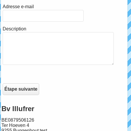
Adresse e-mail
Description
Bv Illufrer
BE0879506126
Ter Hoeven 4
9255 Buggenhout test