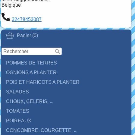
Belgique
32478453087
Panier (0)
POMMES DE TERRES
OGNIONS A PLANTER
POIS ET HARICOTS A PLANTER
SALADES
CHOUX, CELERIS, ...
TOMATES
POIREAUX
CONCOMBRE, COURGETTE, ...