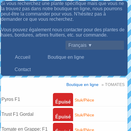
Si vous recherchez une plante spécifique mais que vous ne
la trouvez pas dans notre boutique en ligne, nous pourrons
peut-être la commander pour vous. N'hésitez pas à
demander ce que vous recherchez.
Vous pouvez également nous contacter pour des plantes de
haies, bordures, arbres fruitiers, etc. sur commande.
Français ▼
Accueil
Boutique en ligne
Contact
Boutique en ligne
» TOMATES
Pyros F1
Stuk/Pièce
Épuisé
Trust F1 Gordal
Stuk/Pièce
Épuisé
Tomate en Grappe: F1
Stuk/Pièce