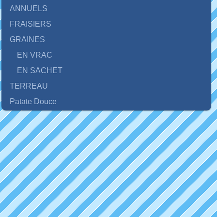
ANNUELS
FRAISIERS
GRAINES
EN VRAC
EN SACHET
TERREAU
Patate Douce