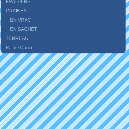
FRAISIERS
GRAINES
EN VRAC
EN SACHET
TERREAU
Patate Douce