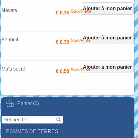
Ajouter à mon panier
Navets
Stuk/Pièce
€ 0,35
Ajouter à mon panier
Fenouil
Stuk/Pièce
€ 0,35
Ajouter à mon panier
Maïs sucré
Stuk/Pièce
€ 0,50
Ajouter à mon panier
Panier (0)
POMMES DE TERRES