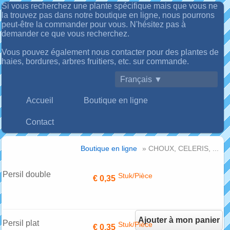
Si vous recherchez une plante spécifique mais que vous ne
la trouvez pas dans notre boutique en ligne, nous pourrons
peut-être la commander pour vous. N'hésitez pas à
demander ce que vous recherchez.
Vous pouvez également nous contacter pour des plantes de
haies, bordures, arbres fruitiers, etc. sur commande.
Français ▼
Accueil
Boutique en ligne
Contact
Boutique en ligne
» CHOUX, CELERIS, ...
Persil double
Stuk/Pièce
€ 0,35
Ajouter à mon panier
Persil plat
Stuk/Pièce
€ 0,35