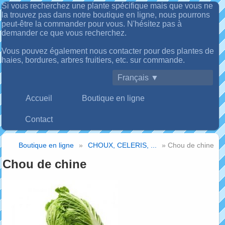
Si vous recherchez une plante spécifique mais que vous ne
la trouvez pas dans notre boutique en ligne, nous pourrons
peut-être la commander pour vous. N'hésitez pas à
demander ce que vous recherchez.
Vous pouvez également nous contacter pour des plantes de
haies, bordures, arbres fruitiers, etc. sur commande.
Français ▼
Accueil
Boutique en ligne
Contact
Boutique en ligne
»
CHOUX, CELERIS, ...
» Chou de chine
Chou de chine