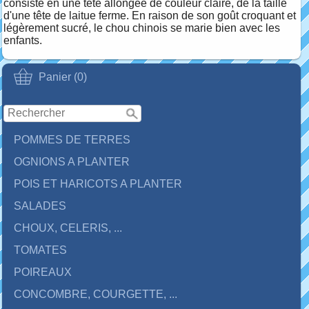
consiste en une tête allongée de couleur claire, de la taille
d'une tête de laitue ferme. En raison de son goût croquant et
légèrement sucré, le chou chinois se marie bien avec les
enfants.
Panier (0)
POMMES DE TERRES
OGNIONS A PLANTER
POIS ET HARICOTS A PLANTER
SALADES
CHOUX, CELERIS, ...
TOMATES
POIREAUX
CONCOMBRE, COURGETTE, ...