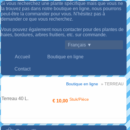
Si vous recherchez une plante spécifique mais que vous ne
la trouvez pas dans notre boutique en ligne, nous pourrons
peut-être la commander pour vous. N'hésitez pas à
demander ce que vous recherchez.
Vous pouvez également nous contacter pour des plantes de
haies, bordures, arbres fruitiers, etc. sur commande.
Français ▼
Accueil
Boutique en ligne
Contact
Boutique en ligne
» TERREAU
Terreau 40 L.
Stuk/Pièce
€ 10,00
Ajouter à mon panier