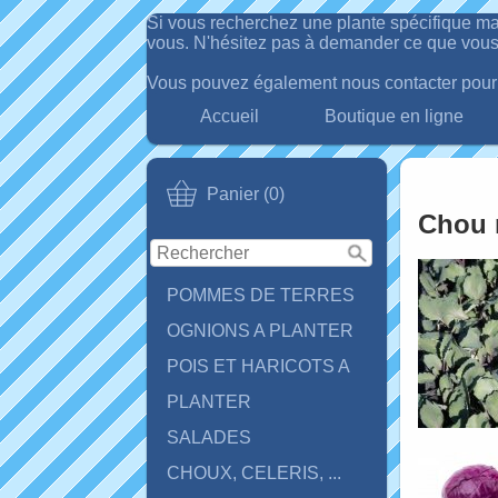
Si vous recherchez une plante spécifique ma
vous. N'hésitez pas à demander ce que vous
Vous pouvez également nous contacter pour d
Accueil
Boutique en ligne
Panier (0)
Chou 
POMMES DE TERRES
OGNIONS A PLANTER
POIS ET HARICOTS A
PLANTER
SALADES
CHOUX, CELERIS, ...