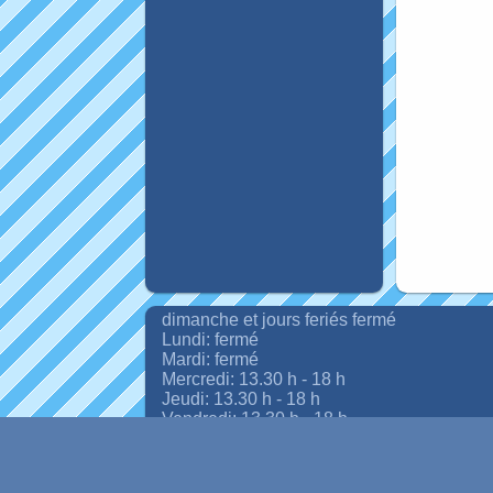
dimanche et jours feriés fermé
Lundi: fermé
Mardi: fermé
Mercredi: 13.30 h - 18 h
Jeudi: 13.30 h - 18 h
Vendredi: 13.30 h - 18 h
Samedi: 9.00 h - 12.00 h - 13.30 h - 18.00 