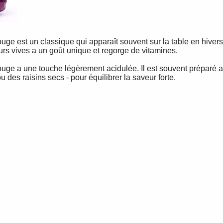
uge est un classique qui apparaît souvent sur la table en hivers
urs vives a un goût unique et regorge de vitamines.
uge a une touche légèrement acidulée. Il est souvent préparé a
des raisins secs - pour équilibrer la saveur forte.