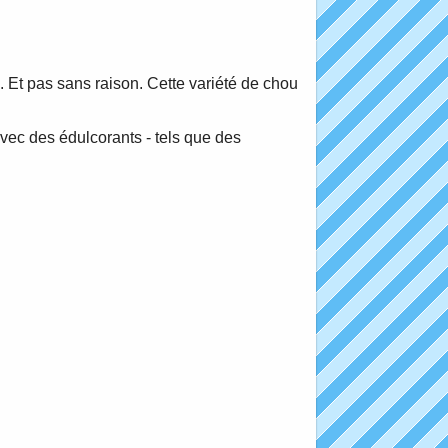
. Et pas sans raison. Cette variété de chou
vec des édulcorants - tels que des