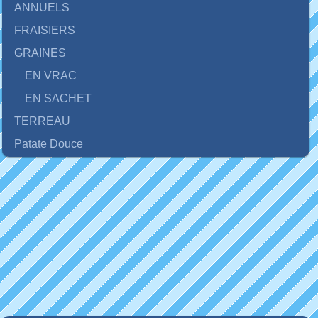
ANNUELS
FRAISIERS
GRAINES
EN VRAC
EN SACHET
TERREAU
Patate Douce