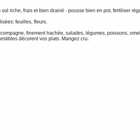
 sol riche, frais et bien drainé - pousse bien en pot, fertiliser ré
lisées: feuilles, fleurs.
compagne, finement hachée, salades, légumes, poissons, omelett
estibles décorent vos plats. Mangez cru.