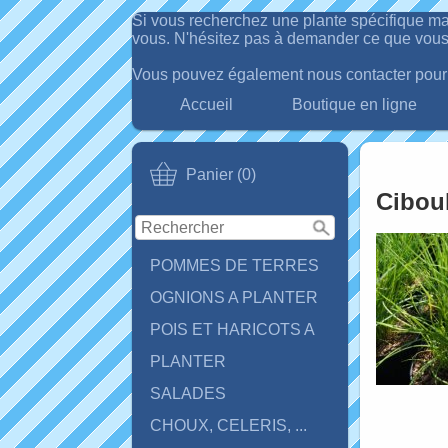
Si vous recherchez une plante spécifique ma
vous. N'hésitez pas à demander ce que vous
Vous pouvez également nous contacter pour d
Accueil
Boutique en ligne
Panier (0)
Ciboul
POMMES DE TERRES
OGNIONS A PLANTER
POIS ET HARICOTS A
PLANTER
SALADES
CHOUX, CELERIS, ...