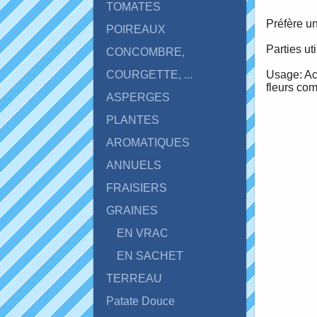
TOMATES
Préfère un
POIREAUX
Parties uti
CONCOMBRE,
Usage: Ac
COURGETTE, ...
fleurs com
ASPERGES
PLANTES
AROMATIQUES
ANNUELS
FRAISIERS
GRAINES
EN VRAC
EN SACHET
TERREAU
Patate Douce