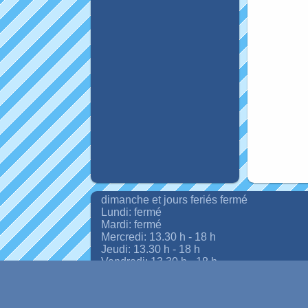
dimanche et jours feriés fermé
Lundi: fermé
Mardi: fermé
Mercredi: 13.30 h - 18 h
Jeudi: 13.30 h - 18 h
Vendredi: 13.30 h - 18 h
Samedi: 9.00 h - 12.00 h - 13.30 h - 18.00 