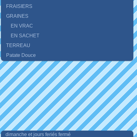
FRAISIERS
GRAINES
EN VRAC
EN SACHET
TERREAU
Patate Douce
dimanche et jours feriés fermé