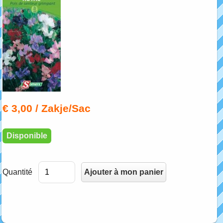
€ 3,00
/ Zakje/Sac
Disponible
Quantité