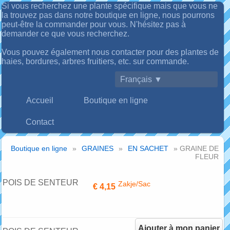
Si vous recherchez une plante spécifique mais que vous ne
la trouvez pas dans notre boutique en ligne, nous pourrons
peut-être la commander pour vous. N'hésitez pas à
demander ce que vous recherchez.
Vous pouvez également nous contacter pour des plantes de
haies, bordures, arbres fruitiers, etc. sur commande.
Français ▼
Accueil
Boutique en ligne
Contact
Boutique en ligne
»
GRAINES
»
EN SACHET
» GRAINE DE
FLEUR
POIS DE SENTEUR
Zakje/Sac
€ 4,15
PASTEL SUNSET
Ajouter à mon panier