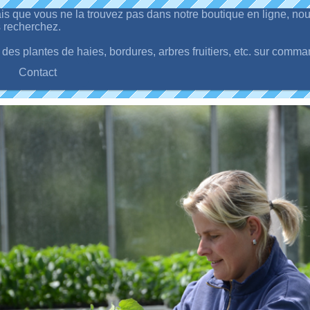
is que vous ne la trouvez pas dans notre boutique en ligne, n
 recherchez.
es plantes de haies, bordures, arbres fruitiers, etc. sur comma
Contact