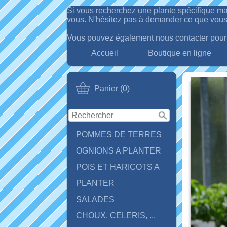
Si vous recherchez une plante spécifique ma
vous. N'hésitez pas à demander ce que vous
Vous pouvez également nous contacter pour d
Accueil
Boutique en ligne
Panier (0)
POMMES DE TERRES
OGNIONS A PLANTER
POIS ET HARICOTS A
PLANTER
SALADES
CHOUX, CELERIS, ...