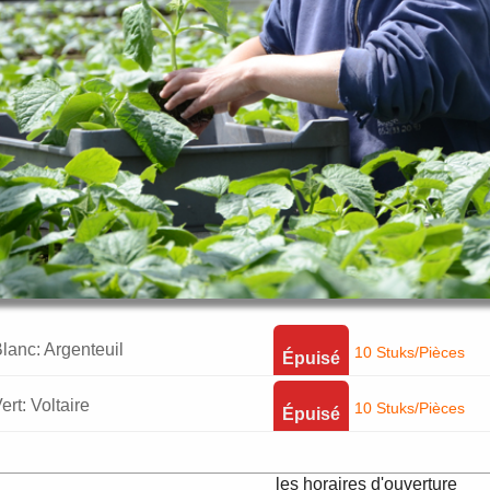
lanc: Argenteuil
10 Stuks/Pièces
Épuisé
rt: Voltaire
10 Stuks/Pièces
Épuisé
les horaires d'ouverture