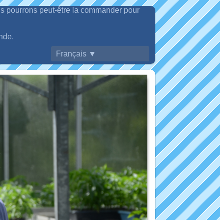
ous pourrons peut-être la commander pour
nde.
Français ▼