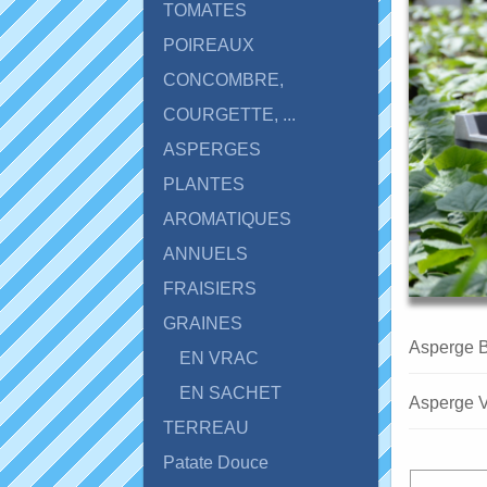
TOMATES
POIREAUX
CONCOMBRE,
COURGETTE, ...
ASPERGES
PLANTES
AROMATIQUES
ANNUELS
FRAISIERS
GRAINES
Asperge B
EN VRAC
EN SACHET
Asperge Ve
TERREAU
Patate Douce