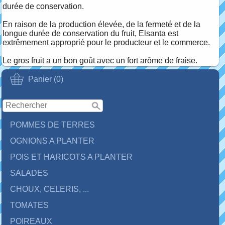
durée de conservation.
En raison de la production élevée, de la fermeté et de la
longue durée de conservation du fruit, Elsanta est
extrêmement approprié pour le producteur et le commerce.
Le gros fruit a un bon goût avec un fort arôme de fraise.
Panier (0)
POMMES DE TERRES
OGNIONS A PLANTER
POIS ET HARICOTS A PLANTER
SALADES
CHOUX, CELERIS, ...
TOMATES
POIREAUX