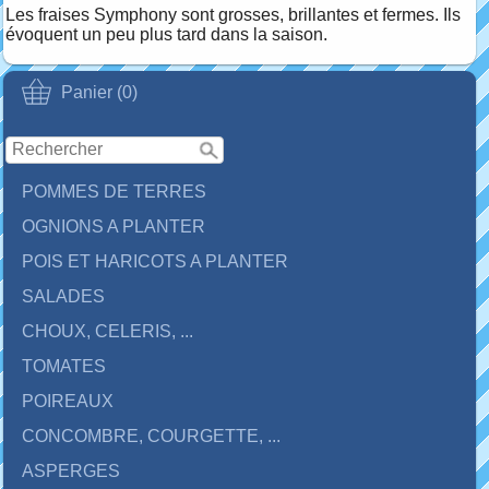
Les fraises Symphony sont grosses, brillantes et fermes. Ils
évoquent un peu plus tard dans la saison.
Panier (0)
POMMES DE TERRES
OGNIONS A PLANTER
POIS ET HARICOTS A PLANTER
SALADES
CHOUX, CELERIS, ...
TOMATES
POIREAUX
CONCOMBRE, COURGETTE, ...
ASPERGES