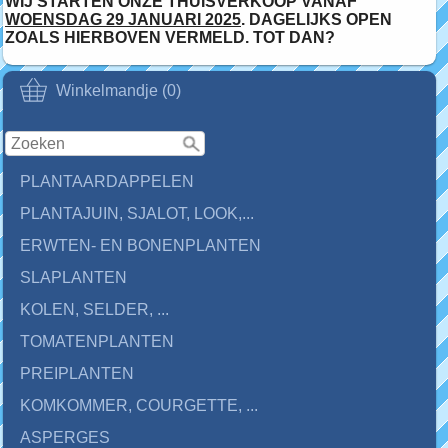
WIJ STARTEN ONZE THUISVERKOOP VANAF
WOENSDAG 29 JANUARI 2025
. DAGELIJKS OPEN
ZOALS HIERBOVEN VERMELD. TOT DAN?
Winkelmandje (0)
PLANTAARDAPPELEN
PLANTAJUIN, SJALOT, LOOK,...
ERWTEN- EN BONENPLANTEN
SLAPLANTEN
KOLEN, SELDER, ...
TOMATENPLANTEN
PREIPLANTEN
KOMKOMMER, COURGETTE, ...
ASPERGES