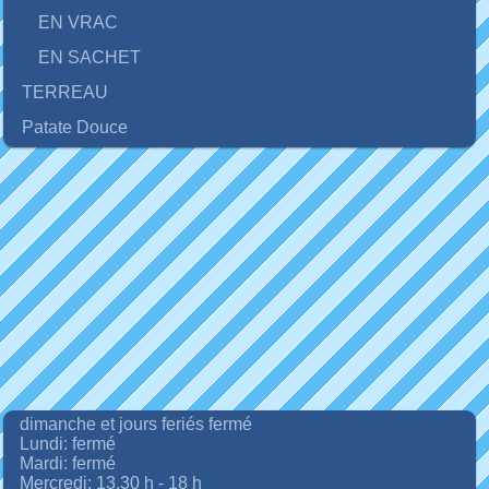
EN VRAC
EN SACHET
TERREAU
Patate Douce
dimanche et jours feriés fermé
Lundi: fermé
Mardi: fermé
Mercredi: 13.30 h - 18 h