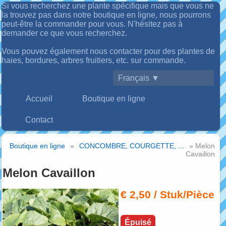
Si vous recherchez une plante spécifique mais que vous ne
la trouvez pas dans notre boutique en ligne, nous pourrons
peut-être la commander pour vous. N'hésitez pas à
demander ce que vous recherchez.
Vous pouvez également nous contacter pour des plantes de
haies, bordures, arbres fruitiers, etc. sur commande.
Français ▼
Accueil
Boutique en ligne
Contact
Boutique en ligne
»
CONCOMBRE, COURGETTE, ...
» Melon
Cavaillon
Melon Cavaillon
€ 2,50
/ Stuk/Pièce
Épuisé